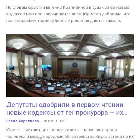
По словам юристки Евгении Крапивиной в судах из-за новых
кодексов массово закрываются дела. Юристка добавила, что
пострадавшим такие судебные решения даются тяжело.
Депутаты одобрили в первом чтении
новые кодексы от генпрокурора — их...
Елена Короткова
-
30 июня 2021
Юристы считают, что новые кодексы нарушают права
человека и международные обязательства Кыргызстана по их