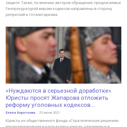
защите. Также, по мнению авторов обращения, предлагаемые
Генпрокуратурой версии кодексов направлены в сторону
репрессий и тоталитаризма.
«Нуждаются в серьезной доработке».
Юристы просят Жапарова отложить
реформу уголовных кодексов...
Елена Короткова
-
25 июня 2021
Юристы из общественного фонда «Стратегические решения»
проанализировали и рассказали о рисках, заложенных в