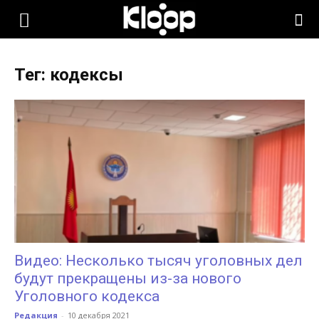
KLOOP.KG
Тег: кодексы
—
Новости
Кыргызстана
Видео: Несколько тысяч уголовных дел
будут прекращены из-за нового
Уголовного кодекса
Редакция
-
10 декабря 2021