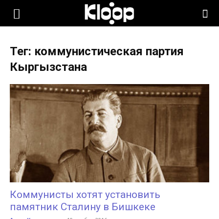
KLOOP.KG
Тег: коммунистическая партия
—
Кыргызстана
Новости
Кыргызстана
Коммунисты хотят установить
памятник Сталину в Бишкеке