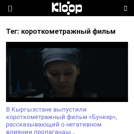
KLOOP.KG
Тег: короткометражный фильм
—
Новости
Кыргызстана
В Кыргызстане выпустили
короткометражный фильм «Бункер»,
рассказывающий о негативном
влиянии пропаганды...