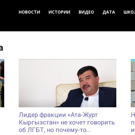
НОВОСТИ
ИСТОРИИ
ВИДЕО
ДАТА
ШКО
а
Лидер фракции «Ата-Журт
Н
Кыргызстан» не хочет говорить
п
об ЛГБТ, но почему-то...
и