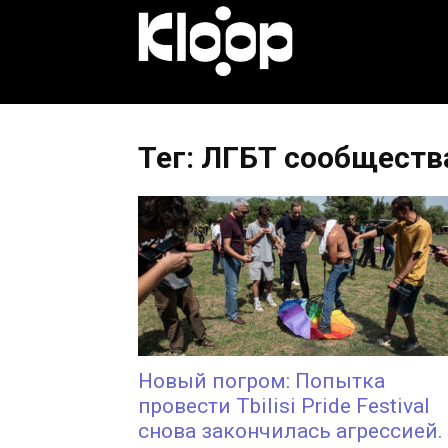
KLOOP.KG
—
Тег: ЛГБТ сообществ
Новости
Кыргызстана
Новый погром: Попытка
провести Tbilisi Pride Festival
снова закончилась агрессией.