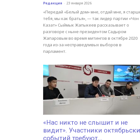
Редакция
-
23 января 2026
«Передай «Белый дом» мне, отдай мне, я старш
тебя, мы как братья», — так лидер партии «Чон
Казат» Сыймык Жапыкеев рассказывает о
разговоре с ныне президентом Садыром
Жапаровым во время митингов в октябре 2020
года из-за несправедливых выборов в
парламент.
«Нас никто не слышит и не
видит». Участники октябрьски
событий требуют...