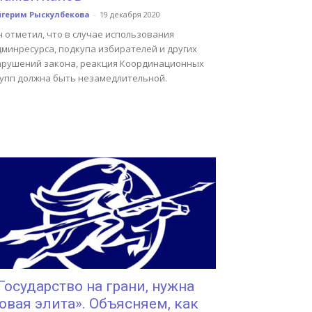
йгерим Рыскулбекова
-
19 декабря 2020
 отметил, что в случае использования
дминресурса, подкупа избирателей и других
арушений закона, реакция Координационных
рупп должна быть незамедлительной.
Государство на грани, нужна
овая элита». Объясняем, как