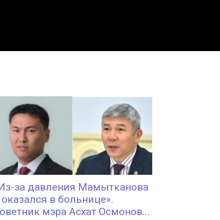
Из-за давления Мамытканова
 оказался в больнице».
оветник мэра Асхат Осмонов...