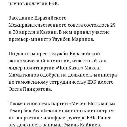
членов коллегии ЕЭК.
Заседание Евразийского
Межправительственного совета состоялось 29
и 30 апреля в Казани. В нем принял участие
премьер-министр Улукбек Марипов.
По данным пресс-службы Евразийской
экономической комиссии, известный как
лидер политпартии «Чон Казат» Максат
Мамытканов одобрен на должность министра
по таможенному сотрудничеству ЕЭК вместо
Олега Панкратова.
Также основатель партии «Мекен Ынтымагы»
Темирбек Асанбеков может стать министром
по энергетике и инфраструктуре ЕЭК. Ранее
эту должность занимал Эмиль Кайкиев.