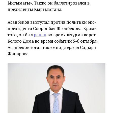
Ынтымагы». Также он баллотировался в
президенты Кыргызстана.
Асанбеков выступал против политики экс-
президента Сооронбая Жээнбекова. Кроме
того, он был
ранен
во время штурма ворот
Белого Дома во время событий 5-6 октября.
Асанбеков тогда также поддержал Садыра
Жапарова.