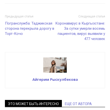
Предыдущая статья
Следующая статья
Погранслужба: Таджикская
Коронавирус в Кыргызстане:
сторона перекрыла дорогу в
За сутки умерли восемь
Торт-Кочо
пациентов, вирус выявили у
477 человек
Айгерим Рыскулбекова
ЭТО МОЖЕТ БЫТЬ ИНТЕРЕСНО
ЕЩЕ ОТ АВТОРА