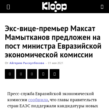
KLOOP.KG
Экс-вице-премьер Максат
—
Мамытканов предложен на
пост министра Евразийской
Новости
экономической комиссии
От
Айгерим Рыскулбекова
-
01 мая 2021
Кыргызстана
Пресс-служба Евразийской экономической
комиссии
сообщила
, что главы правительств
стран ЕАЭС поддержали кандидатуры новых