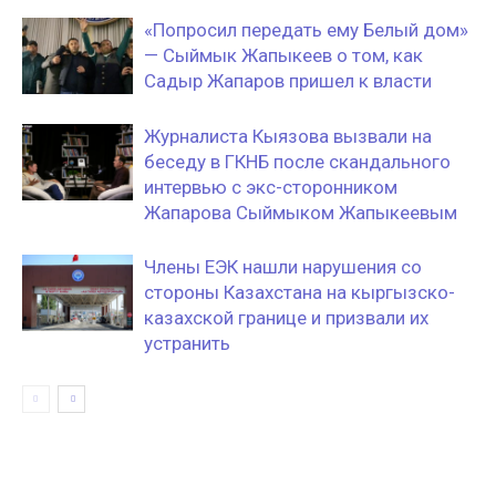
«Попросил передать ему Белый дом»
— Сыймык Жапыкеев о том, как
Садыр Жапаров пришел к власти
Журналиста Кыязова вызвали на
беседу в ГКНБ после скандального
интервью с экс-сторонником
Жапарова Сыймыком Жапыкеевым
Члены ЕЭК нашли нарушения со
стороны Казахстана на кыргызско-
казахской границе и призвали их
устранить