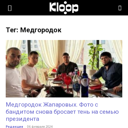
KLOOP.KG
Тег: Медгородок
—
Новости
Кыргызстана
Медгородок Жапаровых. Фото с
бандитом снова бросает тень на семью
президента
Редакция
-
06 февраля 2024