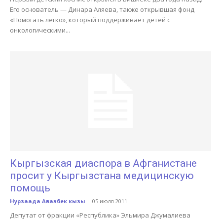
Его основатель — Динара Аляева, также открывшая фонд
«Помогать легко», который поддерживает детей с
онкологическими...
Кыргызская диаспора в Афганистане
просит у Кыргызстана медицинскую
помощь
Нурзaада Авазбек кызы
-
05 июля 2011
Депутат от фракции «Республика» Эльмира Джумалиева