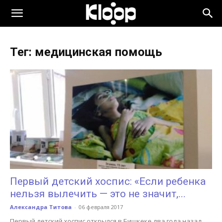
KLOOP.KG
Тег: медицинская помощь
—
Новости
Кыргызстана
Первый детский хоспис: «Если ребенка
нельзя вылечить — это не значит,...
Александра Титова
-
06 февраля 2017
Первый детский хоспис открылся в Бишкеке два года назад.