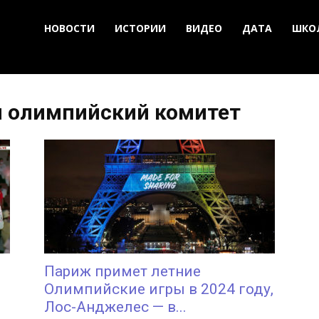
НОВОСТИ
ИСТОРИИ
ВИДЕО
ДАТА
ШКО
 олимпийский комитет
Париж примет летние
Олимпийские игры в 2024 году,
Лос-Анджелес — в...