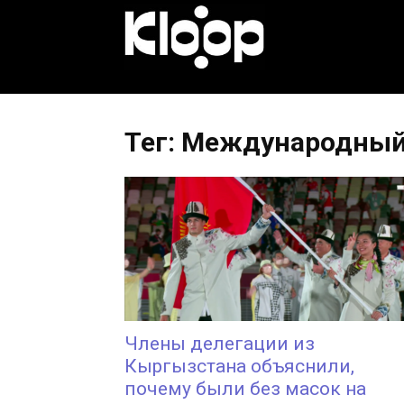
KLOOP.KG
—
Тег: Международный
Новости
Кыргызстана
Члены делегации из
Кыргызстана объяснили,
почему были без масок на