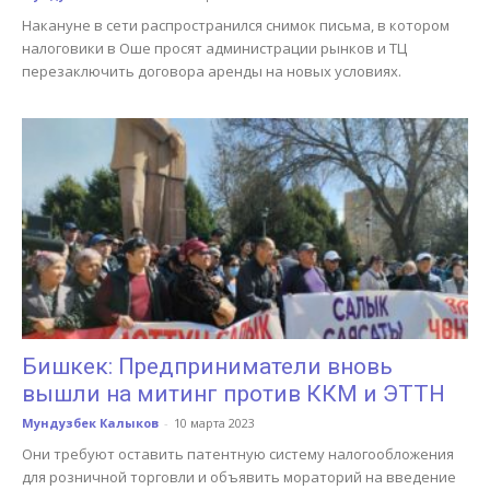
Накануне в сети распространился снимок письма, в котором
налоговики в Оше просят администрации рынков и ТЦ
перезаключить договора аренды на новых условиях.
Бишкек: Предприниматели вновь
вышли на митинг против ККМ и ЭТТН
Мундузбек Калыков
-
10 марта 2023
Они требуют оставить патентную систему налогообложения
для розничной торговли и объявить мораторий на введение