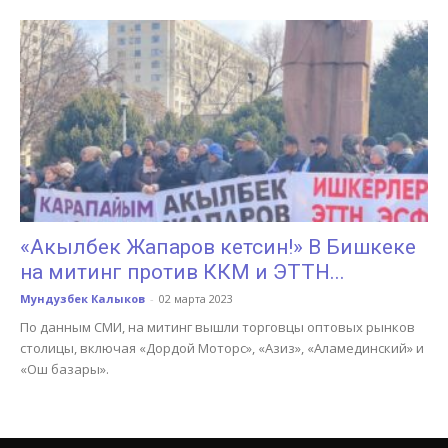
«Акылбек Жапаров кетсин!» В Бишкеке
на митинг против ККМ и ЭТТН...
Мундузбек Калыков
-
02 марта 2023
По данным СМИ, на митинг вышли торговцы оптовых рынков
столицы, включая «Дордой Моторс», «Азиз», «Аламединский» и
«Ош базары».