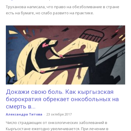
Труханова написала, что право на обезболивание в стране
есть на бумаге, но слабо развито на практике.
Докажи свою боль. Как кыргызская
бюрократия обрекает онкобольных на
смерть в...
Александра Титова
-
23 октября 2017
Число страдающих от онкологических заболеваний в
Кыргызстане ежегодно увеличивается. При лечении в