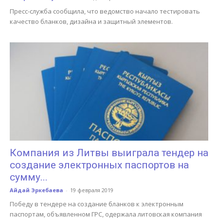
Пресс-служба сообщила, что ведомство начало тестировать
качество бланков, дизайна и защитный элементов.
Компания из Литвы выиграла тендер на
создание электронных паспортов на
сумму...
Айдай Эркебаева
-
19 февраля 2019
Победу в тендере на создание бланков к электронным
паспортам, объявленном ГРС, одержала литовская компания