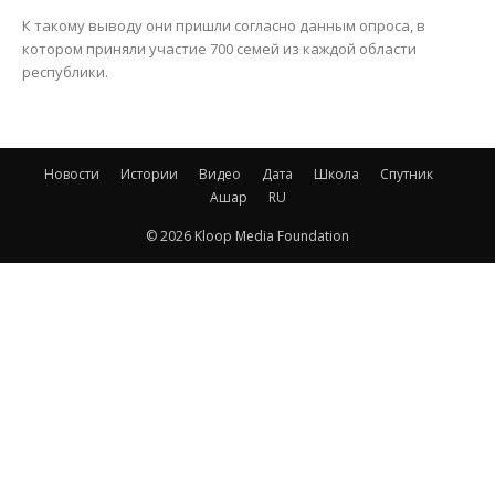
К такому выводу они пришли согласно данным опроса, в
котором приняли участие 700 семей из каждой области
республики.
Новости
Истории
Видео
Дата
Школа
Спутник
Ашар
RU
© 2026 Kloop Media Foundation