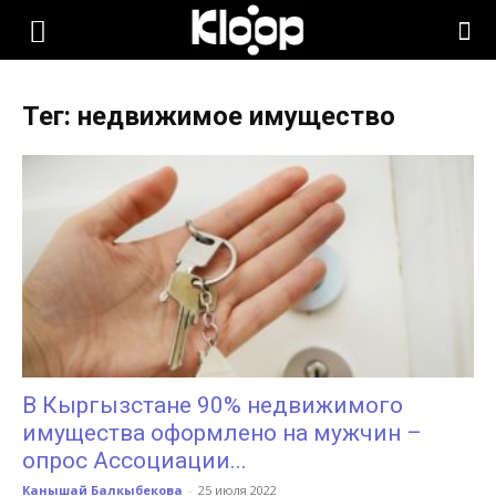
KLOOP.KG
Тег: недвижимое имущество
—
Новости
Кыргызстана
В Кыргызстане 90% недвижимого
имущества оформлено на мужчин –
опрос Ассоциации...
Канышай Балкыбекова
-
25 июля 2022