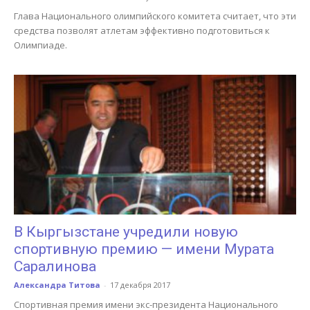
Глава Национального олимпийского комитета считает, что эти
средства позволят атлетам эффективно подготовиться к
Олимпиаде.
В Кыргызстане учредили новую
спортивную премию — имени Мурата
Саралинова
Александра Титова
-
17 декабря 2017
Спортивная премия имени экс-президента Национального