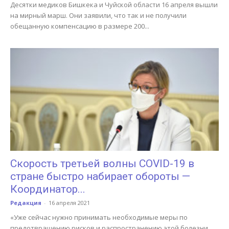
Десятки медиков Бишкека и Чуйской области 16 апреля вышли
на мирный марш. Они заявили, что так и не получили
обещанную компенсацию в размере 200...
Скорость третьей волны COVID-19 в
стране быстро набирает обороты —
Координатор...
Редакция
-
16 апреля 2021
«Уже сейчас нужно принимать необходимые меры по
предотвращению рисков и распространению этой болезни.