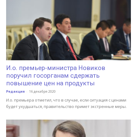
И.о. премьер-министра Новиков
поручил госорганам сдержать
повышение цен на продукты
Редакция
-
16 декабря 2020
И.о. премьера отметил, что в случае, если ситуация с ценами
будет ухудшаться, правительство примет экстренные меры.