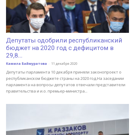
Депутаты одобрили республиканский
бюджет на 2020 год с дефицитом в
29,8...
Камила Баймуратова
-
11 декабря 2020
Депутаты парламента 10 декабря приняли законопроект о
республиканском бюджете страны на 2020 год.На заседании
парламента на вопросы депутатов отвечали представители
правительства и и.о. премьер-министра...