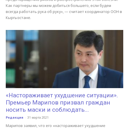
Как партнеры мы можем добиться большего, если будем
всегда работать рука об руку», — считает координатор ООН в
Кыргызстане.
«Настораживает ухудшение ситуации».
Премьер Марипов призвал граждан
носить маски и соблюдать...
Редакция
-
31 марта 2021
Марипов заявил, что его «настораживает ухудшение