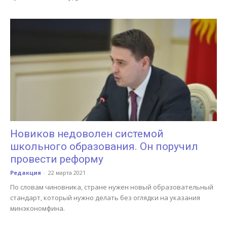
Новиков недоволен системой
школьного образования. Он поручил
провести реформу
Редакция
-
22 марта 2021
По словам чиновника, стране нужен новый образовательный
стандарт, который нужно делать без оглядки на указания
минэкономфина.