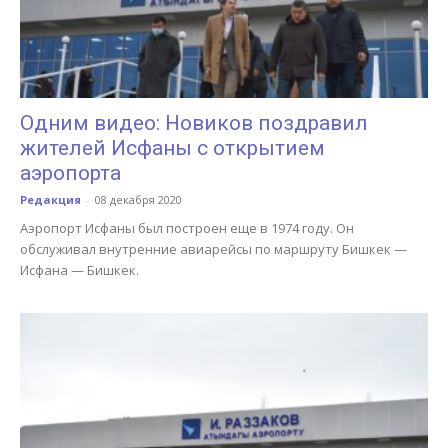
Одним видео: Новиков поздравил
жителей Исфаны с открытием
аэропорта
Редакция
-
08 декабря 2020
Аэропорт Исфаны был построен еще в 1974 году. Он
обслуживал внутренние авиарейсы по маршруту Бишкек —
Исфана — Бишкек.