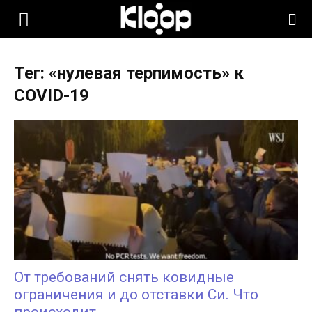
KLOOP.KG
Тег: «нулевая терпимость» к
—
COVID-19
Новости
Кыргызстана
От требований снять ковидные
ограничения и до отставки Си. Что