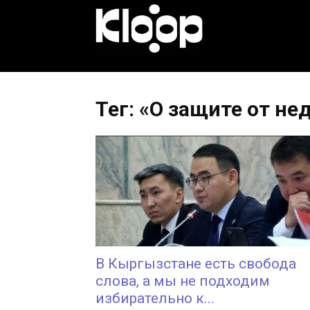
KLOOP.KG
—
Тег: «О защите от н
Новости
Кыргызстана
В Кыргызстане есть свобода
слова, а мы не подходим
избирательно к...