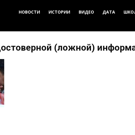
НОВОСТИ
ИСТОРИИ
ВИДЕО
ДАТА
ШКО
едостоверной (ложной) информ