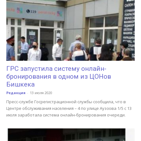
ГРС запустила систему онлайн-
бронирования в одном из ЦОНов
Бишкека
Редакция
-
13 июля 2020
Пресс-службе Госрегистрационной службы сообщила, что в
Центре обслуживания населения – 4 по улице Ауэзова 1/5 с 13
июля заработала система онлайн-бронирования очереди.