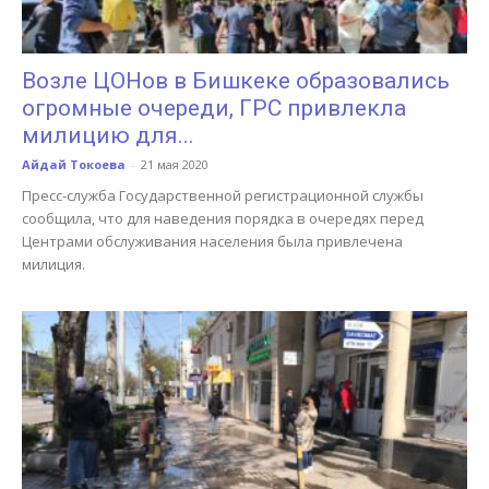
Возле ЦОНов в Бишкеке образовались
огромные очереди, ГРС привлекла
милицию для...
Айдай Токоева
-
21 мая 2020
Пресс-служба Государственной регистрационной службы
сообщила, что для наведения порядка в очередях перед
Центрами обслуживания населения была привлечена
милиция.