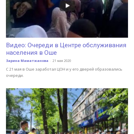
Видео: Очереди в Центре обслуживания
населения в Оше
Зарина Маматжанова
-
21 мая 2020
С 21 мая в Оше заработал ЦОН и у его дверей образовались
очереди.