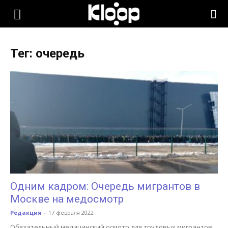
KLOOP.KG
Тег: очередь
—
Новости
Кыргызстана
Одним кадром: Очередь мигрантов в
Москве на медосмотр
Редакция
-
17 февраля 2022
Обязательный медицинский осмотр для трудовых мигрантов