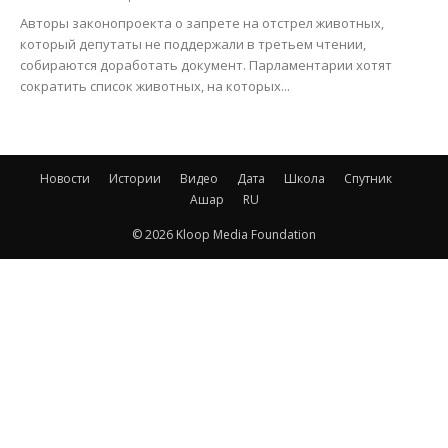
Авторы законопроекта о запрете на отстрел животных,
который депутаты не поддержали в третьем чтении,
собираются доработать документ. Парламентарии хотят
сократить список животных, на которых...
Новости
Истории
Видео
Дата
Школа
Спутник
Ашар
RU
© 2026 Kloop Media Foundation