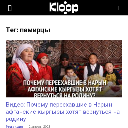
KLOOP.KG
Тег: памирцы
—
Новости
Кыргызстана
Видео: Почему переехавшие в Нарын
афганские кыргызы хотят вернуться на
родину
Редакция
-
12 апреля 2023