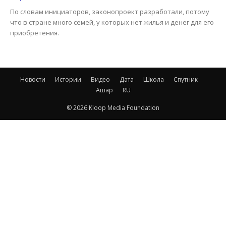
По словам инициаторов, законопроект разработали, потому
что в стране много семей, у которых нет жилья и денег для его
приобретения.
Новости
Истории
Видео
Дата
Школа
Спутник
Ашар
RU
© 2026 Kloop Media Foundation