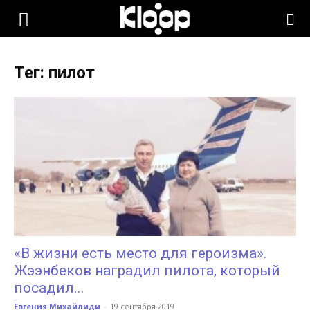
KLOOP.KG
Тег: пилот
—
Новости
Кыргызстана
«В жизни есть место для героизма».
Жээнбеков наградил пилота, который
посадил...
Евгения Михайлиди
-
19 сентября 2019