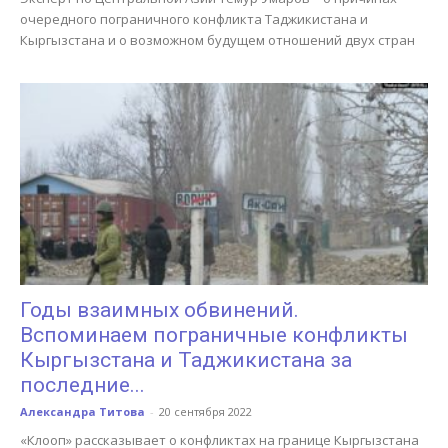
очередного пограничного конфликта Таджикистана и
Кыргызстана и о возможном будущем отношений двух стран
Годы взаимных обвинений.
Вспоминаем пограничные конфликты
Кыргызстана и Таджикистана за
последние...
Александра Титова
-
20 сентября 2022
«Клооп» рассказывает о конфликтах на границе Кыргызстана