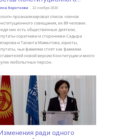
ена Короткова
-
22 ноября 2020
Клооп» проанализировал список членов
нституционного совещания, их 89 человек.
реди них есть общественные деятели,
епутаты-соратники и сторонники Садыра
апарова и Таланта Мамытова, юристы,
епутаты, чьи фамилии стоят как фамилии
оставителей новой версии Конституции и много
ругих любопытных персон.
Изменения ради одного