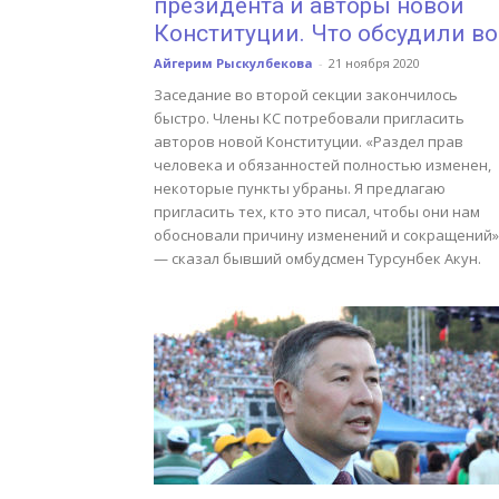
президента и авторы новой
Конституции. Что обсудили во.
Айгерим Рыскулбекова
-
21 ноября 2020
Заседание во второй секции закончилось
быстро. Члены КС потребовали пригласить
авторов новой Конституции. «Раздел прав
человека и обязанностей полностью изменен,
некоторые пункты убраны. Я предлагаю
пригласить тех, кто это писал, чтобы они нам
обосновали причину изменений и сокращений»
— сказал бывший омбудсмен Турсунбек Акун.