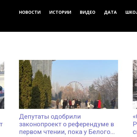
НОВОСТИ
ИСТОРИИ
ВИДЕО
ДАТА
ШКО
Депутаты одобрили
«
т
законопроект о референдуме в
Р
первом чтении, пока у Белого...
с