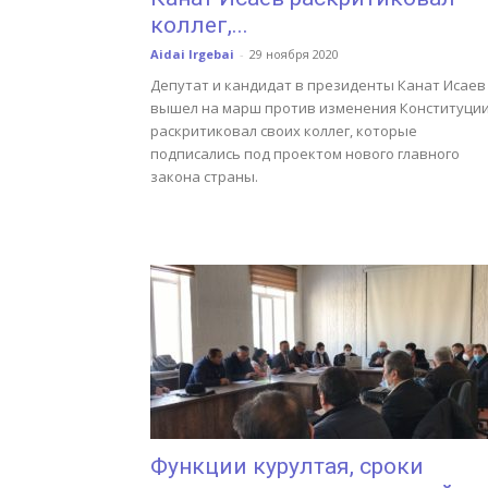
коллег,...
Aidai Irgebai
-
29 ноября 2020
Депутат и кандидат в президенты Канат Исаев
вышел на марш против изменения Конституции
раскритиковал своих коллег, которые
подписались под проектом нового главного
закона страны.
Функции курултая, сроки