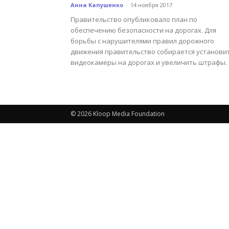
Анна Капушенко
-
14 ноября 2017
Правительство опубликовало план по
обеспечению безопасности на дорогах. Для
борьбы с нарушителями правил дорожного
движения правительство собирается установи
видеокамеры на дорогах и увеличить штрафы.
© 2026 Kloop Media Foundation