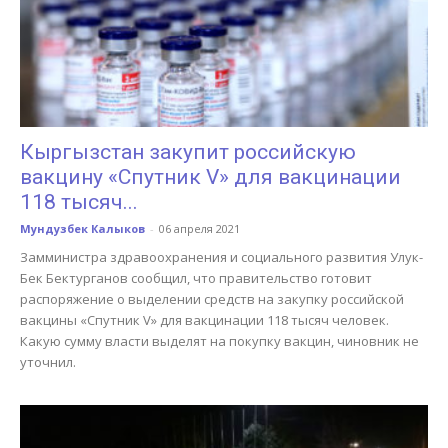
Кыргызстан закупит российскую
вакцину «Спутник V» для вакцинации
118 тысяч...
Мундузбек Калыков
-
06 апреля 2021
Замминистра здравоохранения и социального развития Улук-
Бек Бектурганов сообщил, что правительство готовит
распоряжение о выделении средств на закупку российской
вакцины «Спутник V» для вакцинации 118 тысяч человек.
Какую сумму власти выделят на покупку вакцин, чиновник не
уточнил.