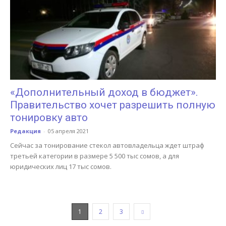
«Дополнительный доход в бюджет».
Правительство хочет разрешить полную
тонировку авто
Редакция
-
05 апреля 2021
Сейчас за тонирование стекол автовладельца ждет штраф
третьей категории в размере 5 500 тыс сомов, а для
юридических лиц 17 тыс сомов.
1
2
3