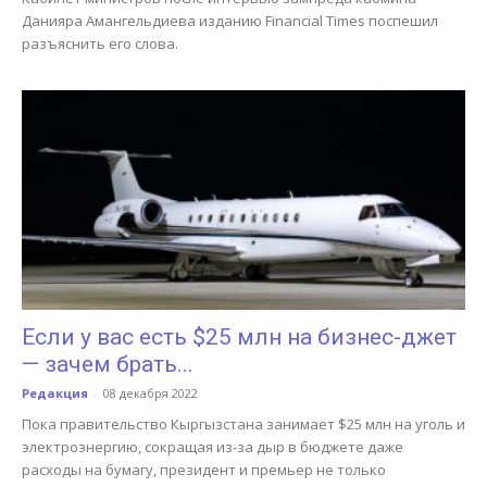
Данияра Амангельдиева изданию Financial Times поспешил
разъяснить его слова.
Если у вас есть $25 млн на бизнес-джет
— зачем брать...
Редакция
-
08 декабря 2022
Пока правительство Кыргызстана занимает $25 млн на уголь и
электроэнергию, сокращая из-за дыр в бюджете даже
расходы на бумагу, президент и премьер не только