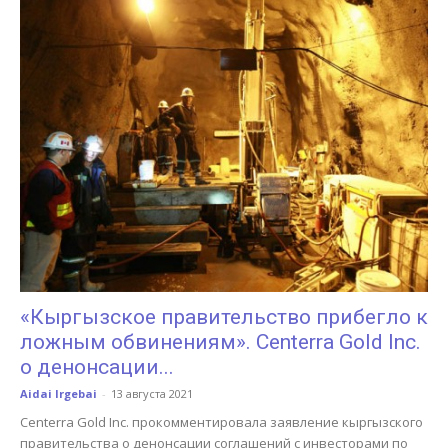
«Кыргызское правительство прибегло к
ложным обвинениям». Centerra Gold Inc.
о денонсации...
Aidai Irgebai
-
13 августа 2021
Centerra Gold Inc. прокомментировала заявление кыргызского
правительства о денонсации соглашений с инвесторами по