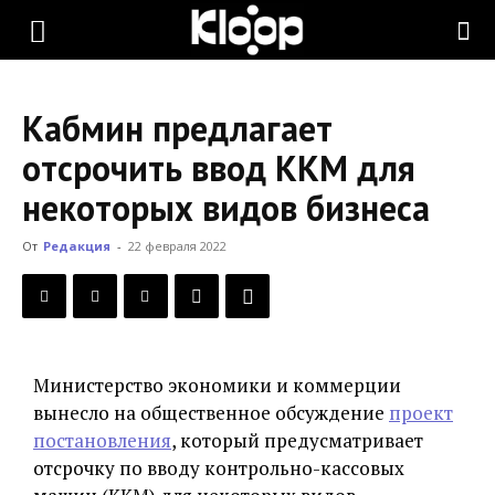
KLOOP.KG
Кабмин предлагает
—
отсрочить ввод ККМ для
некоторых видов бизнеса
Новости
От
Редакция
-
22 февраля 2022
Кыргызстана
Министерство экономики и коммерции
вынесло на общественное обсуждение
проект
постановления
, который предусматривает
отсрочку по вводу контрольно-кассовых