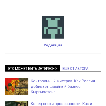
Редакция
ЭТО МОЖЕТ БЫТЬ ИНТЕРЕСНО
ЕЩЕ ОТ АВТОРА
Контрольный выстрел. Как Россия
добивает швейный бизнес
Кыргызстана
Конец эпохи прозрачности. Как и