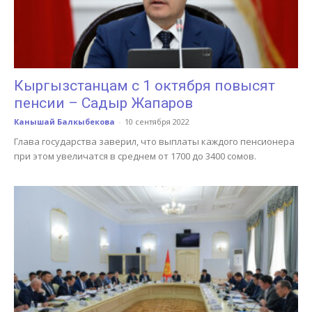
Кыргызстанцам с 1 октября повысят
пенсии – Садыр Жапаров
Канышай Балкыбекова
-
10 сентября 2022
Глава государства заверил, что выплаты каждого пенсионера
при этом увеличатся в среднем от 1700 до 3400 сомов.