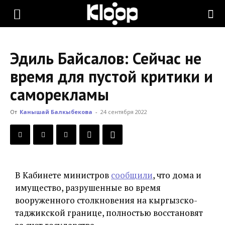
KLOOP.KG
Эдиль Байсалов: Сейчас не
—
время для пустой критики и
саморекламы
Новости
От
Канышай Балкыбекова
-
24 сентября 2022
Кыргызстана
В Кабинете министров
сообщили
, что дома и
имущество, разрушенные во время
вооруженного столкновения на кыргызско-
таджикской границе, полностью восстановят