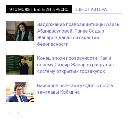
ЭТО МОЖЕТ БЫТЬ ИНТЕРЕСНО
ЕЩЕ ОТ АВТОРА
Задержание правозащитницы Азизы
Абдирасуловой. Ранее Садыр
Жапаров давал ей гарантии
безопасности
Конец эпохи прозрачности. Как и
почему Садыр Жапаров разрушил
систему открытых госзакупок
Байсалов все-таки уходит с поста
замглавы Кабмина