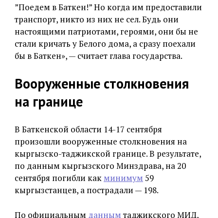
”Поедем в Баткен!” Но когда им предоставили
транспорт, никто из них не сел. Будь они
настоящими патриотами, героями, они бы не
стали кричать у Белого дома, а сразу поехали
бы в Баткен», — считает глава государства.
Вооруженные столкновения
на границе
В Баткенской области 14-17 сентября
произошли вооруженные столкновения на
кыргызско-таджикской границе. В результате,
по данным кыргызского Минздрава, на 20
сентября погибли как
минимум
59
кыргызстанцев, а пострадали — 198.
По официальным
данным
таджикского МИД,