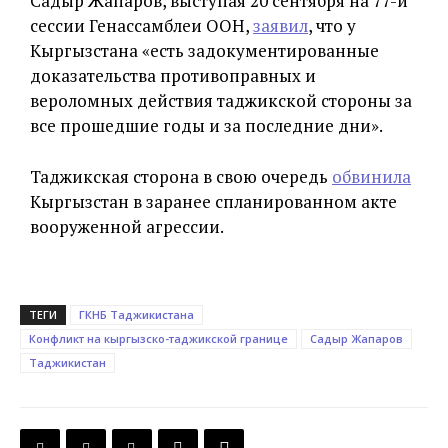
Садыр Жапаров, выступая 20 сентября на 77-й
сессии Генассамблеи ООН,
заявил
, что у
Кыргызстана «есть задокументированные
доказательства противоправных и
вероломных действия таджикской стороны за
все прошедшие годы и за последние дни».
Таджикская сторона в свою очередь
обвинила
Кыргызстан в заранее спланированном акте
вооруженной агрессии.
ТЕГИ
ГКНБ Таджикистана
Конфликт на кыргызско-таджикской границе
Садыр Жапаров
Таджикистан