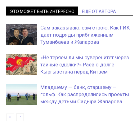
ЭТО МОЖЕТ БЫТЬ ИНТЕРЕСНО
ЕЩЕ ОТ АВТОРА
Сам заказываю, сам строю. Как ГИК
дает подряды приближенным
Туманбаева и Жапарова
«Не теряем ли мы суверенитет через
тайные сделки?» Раев о долге
Кыргызстана перед Китаем
Младшему — банк, старшему —
гольф. Как распределились проекты
между детьми Садыра Жапарова