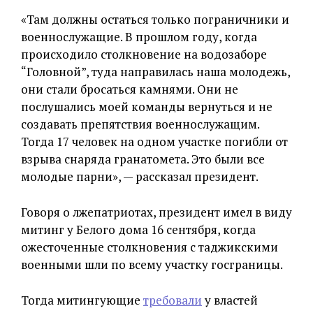
«Там должны остаться только пограничники и
военнослужащие. В прошлом году, когда
происходило столкновение на водозаборе
“Головной”, туда направилась наша молодежь,
они стали бросаться камнями. Они не
послушались моей команды вернуться и не
создавать препятствия военнослужащим.
Тогда 17 человек на одном участке погибли от
взрыва снаряда гранатомета. Это были все
молодые парни», — рассказал президент.
Говоря о лжепатриотах, президент имел в виду
митинг у Белого дома 16 сентября, когда
ожесточенные столкновения с таджикскими
военными шли по всему участку госграницы.
Тогда митингующие
требовали
у властей