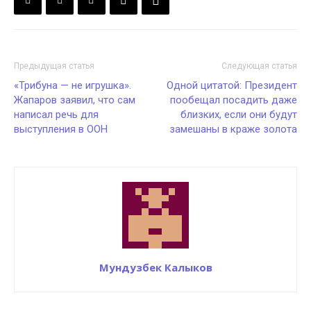
Предыдущая статья
Следующая статья
«Трибуна — не игрушка».
Одной цитатой: Президент
Жапаров заявил, что сам
пообещал посадить даже
написал речь для
близких, если они будут
выступления в ООН
замешаны в краже золота
Мундузбек Калыков