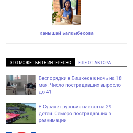
Канышай Балкыбекова
ЭТО МОЖЕТ БЫТЬ ИНТЕРЕСНО
ЕЩЕ ОТ АВТОРА
Беспорядки в Бишкеке в ночь на 18
мая: Число пострадавших выросло
до 41
В Сузаке грузовик наехал на 29
детей. Семеро пострадавших в
реанимации