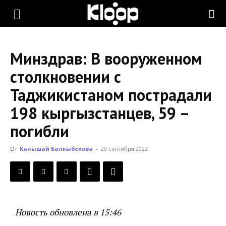
KLOOP.KG
Минздрав: В вооруженном
—
столкновении с
Таджикистаном пострадали
Новости
198 кыргызстанцев, 59 –
погибли
Кыргызстана
От
Канышай Балкыбекова
-
20 сентября 2022
Новость обновлена в 15:46