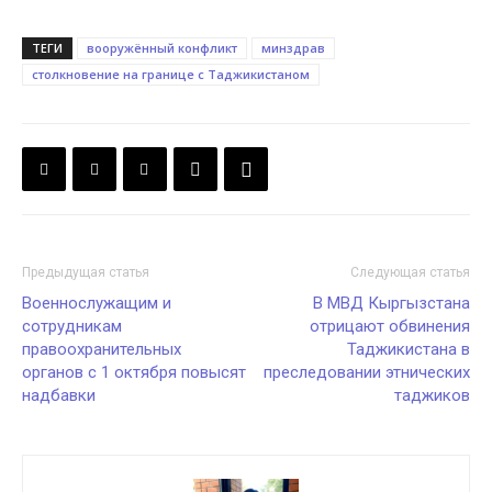
ТЕГИ
вооружённый конфликт
минздрав
столкновение на границе с Таджикистаном
Предыдущая статья
Следующая статья
Военнослужащим и
В МВД Кыргызстана
сотрудникам
отрицают обвинения
правоохранительных
Таджикистана в
органов с 1 октября повысят
преследовании этнических
надбавки
таджиков