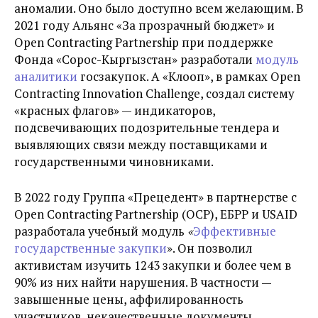
аномалии. Оно было доступно всем желающим. В
2021 году Альянс «За прозрачный бюджет» и
Open Contracting Partnership при поддержке
Фонда «Сорос-Кыргызстан» разработали
модуль
аналитики
госзакупок. А «Клооп», в рамках Open
Contracting Innovation Challenge, создал систему
«красных флагов» — индикаторов,
подсвечивающих подозрительные тендера и
выявляющих связи между поставщиками и
государственными чиновниками.
В 2022 году Группа «Прецедент» в партнерстве с
Open Contracting Partnership (ОСР), ЕБРР и USAID
разработала учебный модуль
«
Эффективные
государственные закупки
». Он позволил
активистам изучить 1243 закупки и более чем в
90% из них найти нарушения. В частности —
завышенные цены, аффилированность
участников, некачественные документы,