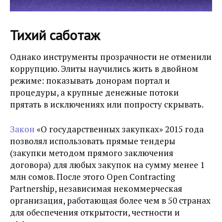
Тихий саботаж
Однако инструменты прозрачности не отменили
коррупцию. Элиты научились жить в двойном
режиме: показывать донорам портал и
процедуры, а крупные денежные потоки
прятать в исключениях или попросту скрывать.
Закон
«О государственных закупках» 2015 года
позволял использовать прямые тендеры
(закупки методом прямого заключения
договора) для любых закупок на сумму менее 1
млн сомов. После этого Open Contracting
Partnership,
независимая некоммерческая
организация, работающая более чем в 50 странах
для обеспечения открытости, честности и