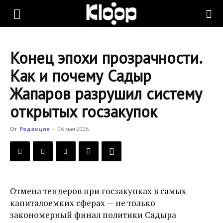
KLOOP.KG
Конец эпохи прозрачности.
—
Как и почему Садыр
Жапаров разрушил систему
Новости
открытых госзакупок
От
Редакция
-
06 мая 2026
Кыргызстана
Отмена тендеров при госзакупках в самых
капиталоемких сферах — не только
закономерный финал политики Садыра