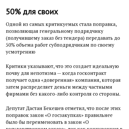
50% для своих
Одной из самых критикуемых стала поправка,
позволяющая генеральному подрядчику
(получившему заказ без тендера) передавать до
50% объема работ субподрядчикам по своему
усмотрению
Критики указывают, что это создает идеальную
почву для непотизма — когда госконтракт
получает одна «доверенная» компания, которая
затем распределяет деньги между частными
фирмами без какого-либо контроля со стороны.
Депутат Дастан Бекешев отметил, что после этих
поправок закон «О госзакупках» правильнее
было бы переименовать в закон «О
государственном заказе», так как конкуренция в