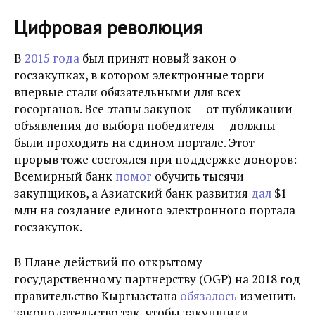
Цифровая революция
В
2015 года
был принят новый закон о
госзакупках, в котором электронные торги
впервые стали обязательными для всех
госорганов. Все этапы закупок — от публикации
объявления до выбора победителя — должны
были проходить на едином портале. Этот
прорыв тоже состоялся при поддержке доноров:
Всемирный банк
помог
обучить тысячи
закупщиков, а Азиатский банк развития
дал
$1
млн на создание единого электронного портала
госзакупок.
В Плане действий по открытому
государственному партнерству (OGP) на 2018 год
правительство Кыргызстана
обязалось
изменить
законодательство так, чтобы закупщики