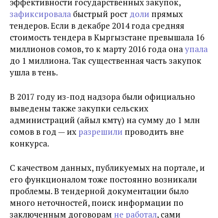
эффективности государственных закупок,
зафиксировала
быстрый рост
доли
прямых
тендеров. Если в декабре 2014 года средняя
стоимость тендера в Кыргызстане превышала 16
миллионов сомов, то к марту 2016 года она
упала
до 1 миллиона. Так существенная часть закупок
ушла в тень.
В 2017 году из-под надзора были официально
выведены также закупки сельских
администраций (айыл өкмөтү) на сумму до 1 млн
сомов в год — их
разрешили
проводить вне
конкурса.
С качеством данных, публикуемых на портале, и
его функционалом тоже постоянно возникали
проблемы. В тендерной документации было
много неточностей, поиск информации по
заключенным договорам
не работал
, сами