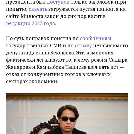
президента был
доступен
только заголовок (при
попытке
скачать
загружается пустая папка), а на
сайте Минюста закон до сих пор висит в
редакции 2023 года
.
Но суть поправок понятна по
сообщениям
государственных СМИ и по
отзыву
независимого
депутата Дастана Бекешева. Эти изменения
фактически легализуют то, к чему режим Садыра
Жапарова и Камчыбека Ташиева шел пять лет —
отказ от конкурентных торгов в ключевых
секторах экономики.