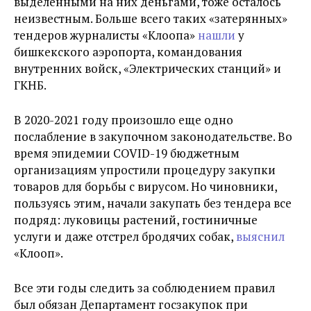
выделенными на них деньгами, тоже осталось
неизвестным. Больше всего таких «затерянных»
тендеров журналисты «Клоопа»
нашли
у
бишкекского аэропорта, командования
внутренних войск, «Электрических станций» и
ГКНБ.
В 2020-2021 году произошло еще одно
послабление в закупочном законодательстве. Во
время эпидемии COVID-19 бюджетным
организациям упростили процедуру закупки
товаров для борьбы с вирусом. Но чиновники,
пользуясь этим, начали
закупать
без тендера все
подряд: луковицы растений, гостиничные
услуги и даже отстрел бродячих собак,
выяснил
«Клооп».
Все эти годы следить за соблюдением правил
был обязан Департамент госзакупок при