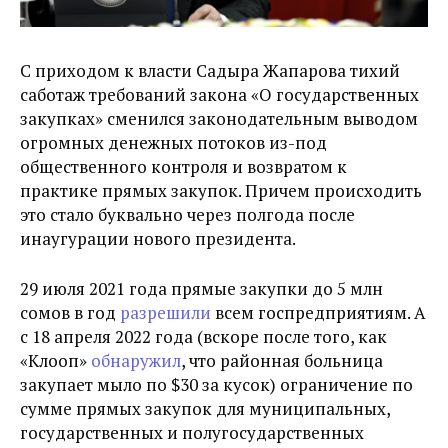
С приходом к власти Садыра Жапарова тихий
саботаж требований закона «О государственных
закупках» сменился законодательным выводом
огромных денежных потоков из-под
общественного контроля и возвратом к
практике прямых закупок. Причем происходить
это стало буквально через полгода после
инаугурации нового президента.
29 июля 2021 года прямые закупки до 5 млн
сомов в год
разрешили
всем госпредприятиям. А
с 18 апреля 2022 года (вскоре после того, как
«Клооп»
обнаружил
,
что районная больница
закупает мыло по $30 за кусок) ограничение по
сумме прямых закупок для муниципальных,
государственных и полугосударственных