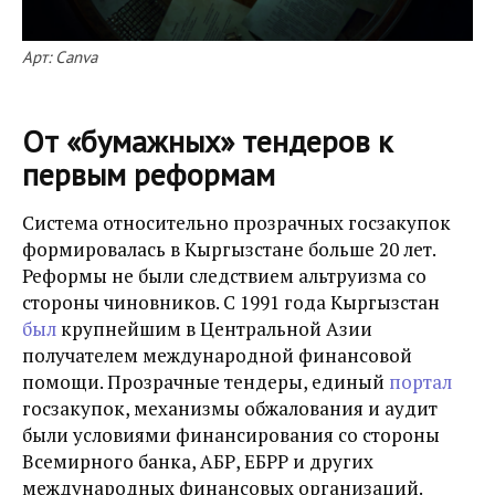
Арт: Canva
От «бумажных» тендеров к
первым реформам
Система относительно прозрачных госзакупок
формировалась в Кыргызстане больше 20 лет.
Реформы не были следствием альтруизма со
стороны чиновников. С 1991 года Кыргызстан
был
крупнейшим в Центральной Азии
получателем международной финансовой
помощи. Прозрачные тендеры, единый
портал
госзакупок, механизмы обжалования и аудит
были условиями финансирования со стороны
Всемирного банка, АБР, ЕБРР и других
международных финансовых организаций.