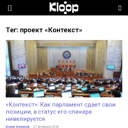
KLOOP.KG
Тег: проект «Контекст»
—
Новости
Кыргызстана
«Контекст»: Как парламент сдает свои
позиции, а статус его спикера
нивелируется
Азим Азимов
-
27 февраля 2018