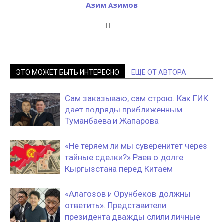
Азим Азимов
ЭТО МОЖЕТ БЫТЬ ИНТЕРЕСНО
ЕЩЕ ОТ АВТОРА
Сам заказываю, сам строю. Как ГИК
дает подряды приближенным
Туманбаева и Жапарова
«Не теряем ли мы суверенитет через
тайные сделки?» Раев о долге
Кыргызстана перед Китаем
«Алагозов и Орунбеков должны
ответить». Представители
президента дважды слили личные