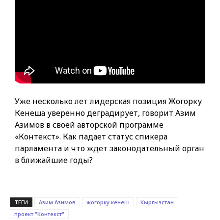
Уже несколько лет лидерская позиция Жогорку
Кенеша уверенно деградирует, говорит Азим
Азимов в своей авторской программе
«Контекст». Как падает статус спикера
парламента и что ждет законодательный орган
в ближайшие годы?
ТЕГИ
Азим Азимов
жогорку кенеш
Кыргызстан
проект "Контекст"