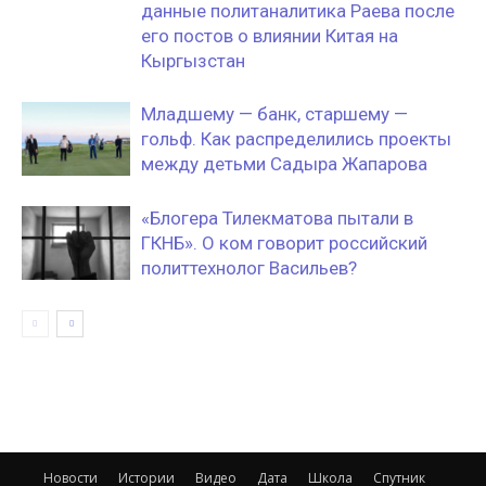
данные политаналитика Раева после
его постов о влиянии Китая на
Кыргызстан
Младшему — банк, старшему —
гольф. Как распределились проекты
между детьми Садыра Жапарова
«Блогера Тилекматова пытали в
ГКНБ». О ком говорит российский
политтехнолог Васильев?
Новости
Истории
Видео
Дата
Школа
Спутник