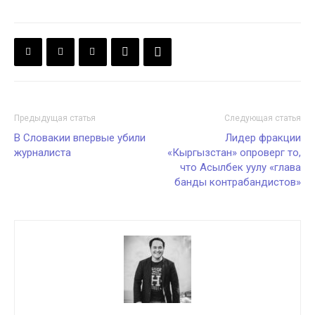
Предыдущая статья
Следующая статья
В Словакии впервые убили
Лидер фракции
журналиста
«Кыргызстан» опроверг то,
что Асылбек уулу «глава
банды контрабандистов»