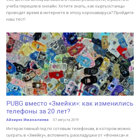
учеба перешли в онлайн. Хотите знать, как кыргызстанцы
проводят время в интернете в эпоху коронавируса? Пройдите
наш тест!
PUBG вместо «Змейки»: как изменились
телефоны за 20 лет?
Айзирек Иманалиева
-
07 августа 2019
Интерактивный гид по сотовым телефонам, в котором можно
сыграть в «Змейку», вспомнить раскладушки от «Фонекса» и