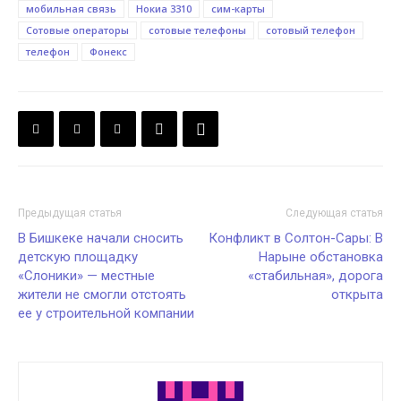
мобильная связь
Нокиа 3310
сим-карты
Сотовые операторы
сотовые телефоны
сотовый телефон
телефон
Фонекс
Предыдущая статья
Следующая статья
В Бишкеке начали сносить
Конфликт в Солтон-Сары: В
детскую площадку
Нарыне обстановка
«Слоники» — местные
«стабильная», дорога
жители не смогли отстоять
открыта
ее у строительной компании