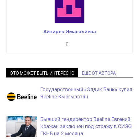
Айзирек Иманалиева
ЭТО МОЖЕТ БЫТЬ ИНТЕРЕСНО
ЕЩЕ ОТ АВТОРА
Государственный «Элдик Банк» купил
Beeline Кыргызстан
Бывший гендиректор Beeline Евгений
Кражан заключен под стражу в СИЗО
ГКНБ на 2 месяца