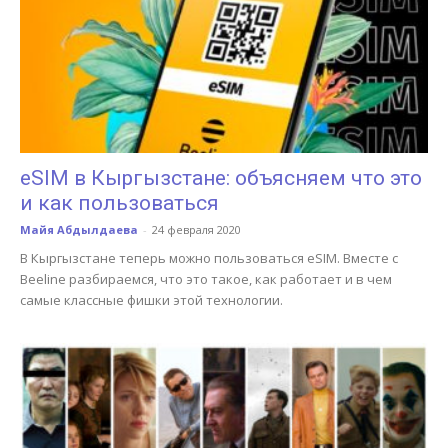
eSIM в Кыргызстане: объясняем что это
и как пользоваться
Майя Абдылдаева
-
24 февраля 2020
В Кыргызстане теперь можно пользоваться eSIM. Вместе с
Beeline разбираемся, что это такое, как работает и в чем
самые классные фишки этой технологии.