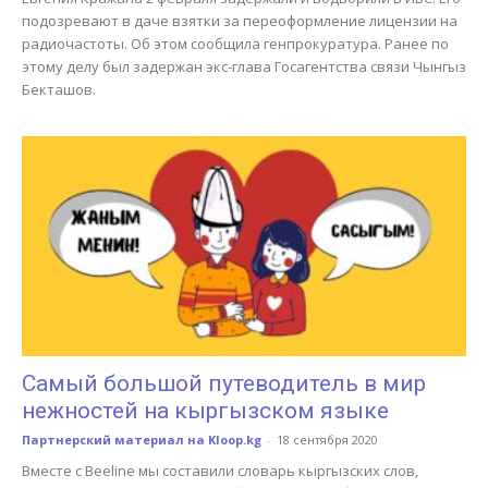
подозревают в даче взятки за переоформление лицензии на
радиочастоты. Об этом сообщила генпрокуратура. Ранее по
этому делу был задержан экс-глава Госагентства связи Чынгыз
Бекташов.
Самый большой путеводитель в мир
нежностей на кыргызском языке
Партнерский материал на Kloop.kg
-
18 сентября 2020
Вместе с Beeline мы составили словарь кыргызских слов,