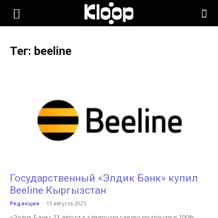
KLOOP.KG
Тег: beeline
—
Новости
Кыргызстана
Государственный «Элдик Банк» купил
Beeline Кыргызстан
Редакция
-
13 августа 2025
«Элдик Банк» 13 августа завершил сделку по покупке 100%