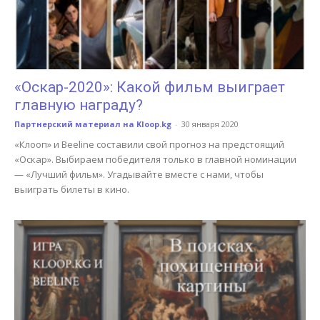
«Оскар-2020»: Какой фильм выиграет
главную награду?
Партнерский материал на Kloop.kg
-
30 января 2020
«Клооп» и Beeline составили свой прогноз на предстоящий
«Оскар». Выбираем победителя только в главной номинации
— «Лучший фильм». Угадывайте вместе с нами, чтобы
выиграть билеты в кино.