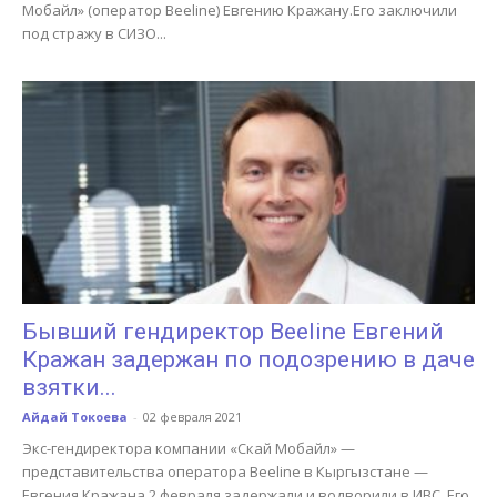
Мобайл» (оператор Beeline) Евгению Кражану.Его заключили
под стражу в СИЗО...
Бывший гендиректор Beeline Евгений
Кражан задержан по подозрению в даче
взятки...
Айдай Токоева
-
02 февраля 2021
Экс-гендиректора компании «Скай Мобайл» —
представительства оператора Beeline в Кыргызстане —
Евгения Кражана 2 февраля задержали и водворили в ИВС. Его