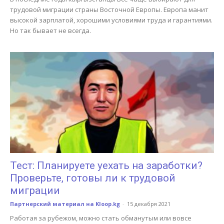
трудовой миграции страны Восточной Европы. Европа манит
высокой зарплатой, хорошими условиями труда и гарантиями.
Но так бывает не всегда.
Тест: Планируете уехать на заработки?
Проверьте, готовы ли к трудовой
миграции
Партнерский материал на Kloop.kg
-
15 декабря 2021
Работая за рубежом, можно стать обманутым или вовсе