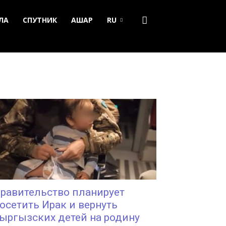
ЛА
СПУТНИК
АШАР
RU
равительство планирует
осетить Ирак и вернуть
ыргызских детей на родину