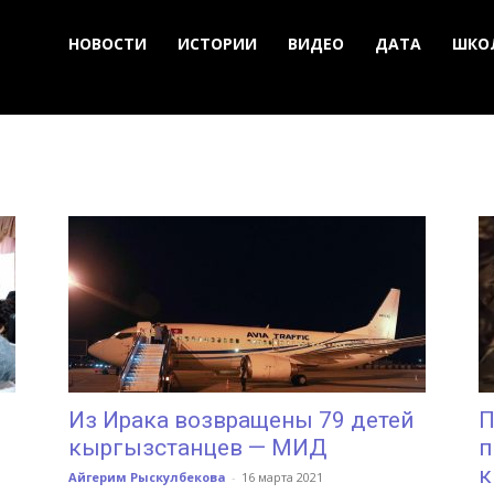
НОВОСТИ
ИСТОРИИ
ВИДЕО
ДАТА
ШКО
Из Ирака возвращены 79 детей
П
кыргызстанцев — МИД
п
к
Айгерим Рыскулбекова
-
16 марта 2021