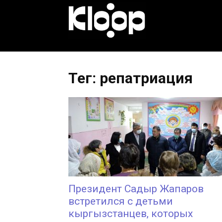
KLOOP.KG
—
Тег: репатриация
Новости
Кыргызстана
Президент Садыр Жапаров
встретился с детьми
кыргызстанцев, которых