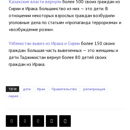
Казахские власти вернули
более 500 своих граждан из
Сирии и Ирака. Большинство из них — это дети. В
отношении некоторых взрослых граждан возбудили
уголовные дела по статьям «пропаганда терроризма» и
«возбуждение розни».
Узбекистан вывез из Ирака и Сирии
более 150 своих
граждан. Большая часть вывезенных — это женщины и
дети.Таджикистан вернул более 80 детей своих
граждан из Ирака.
ТЕГИ
дети
Ирак
Правительство
репатриация
сирия