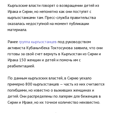
Кыргызские власти говорят о возвращении детей из
Ирака и Сирии, но непонятно как они поступят с
кыргызстанками там. Пресс-служба правительства
оказалась недоступной на момент публикации
материала.
Ранее
группа кыргызстанцев
под руководством
активиста Кубанычбека Токтосунова заявила, что они
готовы за свой счет вернуть в Кыргызстан из Сирии и
Ирака 150 женщин и детей и помочь им с
реабилитацией.
По данным кыргызских властей, в Сирию уехало
примерно 800 кыргызстанцев — часть из них считаются
погибшими, но известно о выживших женщинах и
детей. Они распределены по лагерям для беженцев в
Сирии и Ираке, но их точное количество неизвестно.