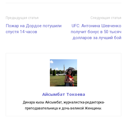
Предыдущая статья
Следующая статья
Пожар на Дордое потушили
UFC: Антонина Шевченко
спустя 14 часов
получит бонус в 50 тысяч
долларов за лучший бой
Айсымбат Токоева
Динара кызы Айсымбат, журналистка-редакторка-
преподавательница и дочь великой Женщины.