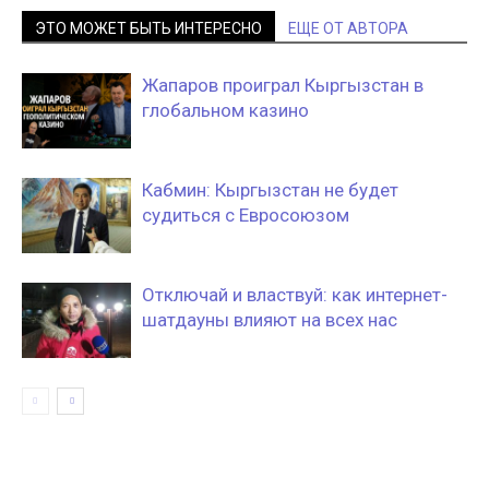
ЭТО МОЖЕТ БЫТЬ ИНТЕРЕСНО
ЕЩЕ ОТ АВТОРА
Жапаров проиграл Кыргызстан в
глобальном казино
Кабмин: Кыргызстан не будет
судиться с Евросоюзом
Отключай и властвуй: как интернет-
шатдауны влияют на всех нас