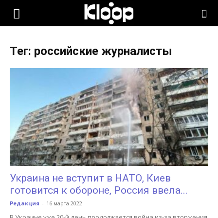
KLOOP.KG
Тег: российские журналисты
—
Новости
Кыргызстана
Украина не вступит в НАТО, Киев
готовится к обороне, Россия ввела...
Редакция
-
16 марта 2022
В Украине уже 20-й день продолжается война из-за вторжения