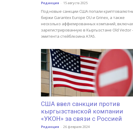
Редакция
-
15 августа 2025
Под новые санкции США попали криптовалютн
биржи Garantex Europe OU и Grinex, а также
несколько аффилированных компаний, включа
зарегистрированную в Кыргызстане Old Vector
эмитента стейблкоина A7A5.
США ввел санкции против
кыргызстанской компании
«УКОН» за связи с Россией
Редакция
-
26 февраля 2024