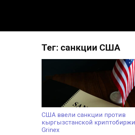
Тег: санкции США
США ввели санкции против
кыргызстанской криптобирж
Grinex