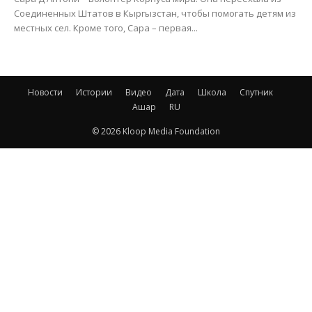
Соединенных Штатов в Кыргызстан, чтобы помогать детям из
местных сел. Кроме того, Сара – первая...
Новости
Истории
Видео
Дата
Школа
Спутник
Ашар
RU
© 2026 Kloop Media Foundation