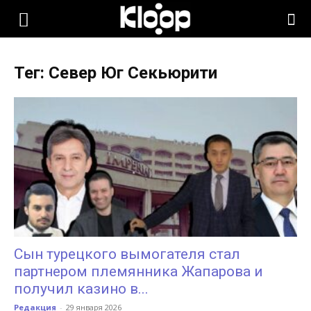
KLOOP.KG
Тег: Север Юг Секьюрити
—
Новости
Кыргызстана
Сын турецкого вымогателя стал
партнером племянника Жапарова и
получил казино в...
Редакция
-
29 января 2026