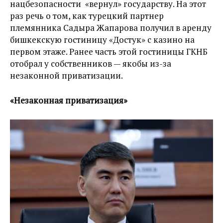
нацбезопасности
«
вернул
»
государству. На этот
раз речь о том, как турецкий партнер
племянника Садыра Жапарова получил
в аренду
бишкекскую гостиницу
«
Достук
» с казино на
первом этаже. Ранее
часть
этой гостиницы ГКНБ
отобрал у собственников — якобы из-за
незаконной приватизации.
«Незаконная приватизация»