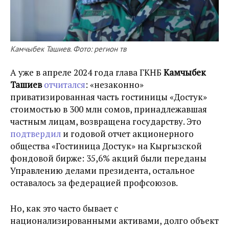
Камчыбек Ташиев. Фото: регион тв
А уже в апреле 2024 года глава ГКНБ
Камчыбек
Ташиев
отчитался
: «незаконно»
приватизированная часть гостиницы «
Достук
»
стоимостью в 300 млн сомов, принадлежавшая
частным лицам, возвращена государству.
Это
подтвердил
и годовой отчет акционерного
общества «Гостиница Достук» на Кыргызской
фондовой бирже: 35,6% акций были переданы
Управлению делами президента, остальное
оставалось за федерацией профсоюзов.
Но, как это часто бывает с
национализированными активами, долго объект