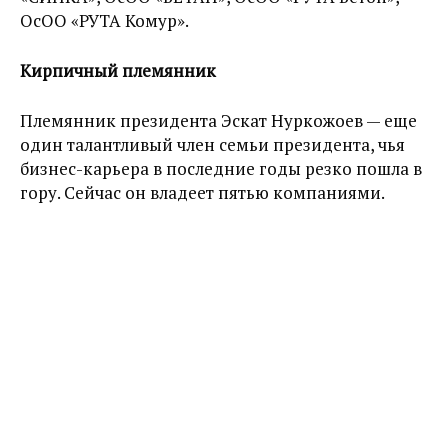
ОсОО
«
РУТА Комур
»
.
Кирпичный племянник
Племянник президента Эскат Нуркожоев — еще
один талантливый член семьи президента, чья
бизнес-карьера в последние годы резко пошла в
гору.
Сейчас он владеет пятью компаниями.