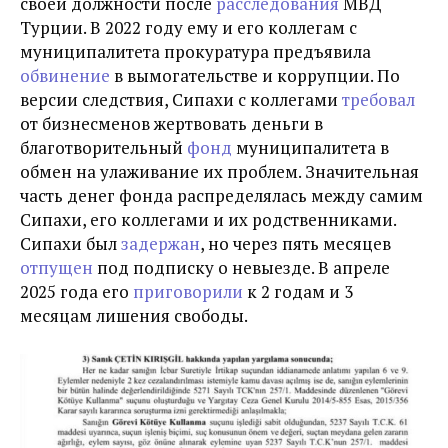
своей должности после
расследования
МВД
Турции. В 2022 году ему и его коллегам с
муниципалитета прокуратура предъявила
обвинение
в вымогательстве и коррупции. По
версии следствия, Сипахи с коллегами
требовал
от бизнесменов жертвовать деньги в
благотворительный
фонд
муниципалитета в
обмен на улаживание их проблем. Значительная
часть денег фонда распределялась между самим
Сипахи, его коллегами и их родственниками.
Сипахи был
задержан
, но через пять месяцев
отпущен
под подписку о невыезде. В апреле
2025 года его
приговорили
к 2 годам и 3
месяцам лишения свободы.