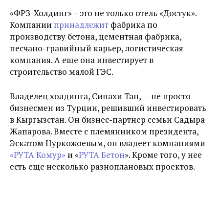
«ФРЗ-Холдинг» – это не только отель «
Достук
»
.
Компании
принадлежит
фабрика по
производству бетона, цементная фабрика,
песчано-гравийный карьер, логистическая
компания. А еще она инвестирует в
строительство малой ГЭС.
Владелец холдинга,
Сипахи Тан, — не просто
бизнесмен из Турции, решивший инвестировать
в Кыргызстан. Он бизнес-партнер семьи Садыра
Жапарова. Вместе с племянником президента,
Эскатом Нуркожоевым, он владеет компаниями
«РУТА Комур»
и «
РУТА Бетон
»
. Кроме того, у нее
есть еще несколько разноплановых проектов.