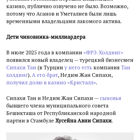
казино, публично озвучено не было. Возможно,
потому что Асанов и Уметалиев были лишь
временными владельцами лакомого актива.
Дети чиновника-миллиардера
В июле 2025 года в компании
«ФРЗ-Холдинг»
появился новый владелец — турецкий бизнесмен
Сипахи Тан
(в Турции
у него есть
компания
Тан
холдинг
).
А его брат
, Недим Жан Сипахи,
получил долю в казино «Кристалл»
.
Сипахи Тан и Недим Жан Сипахи —
сыновья
бывшего члена муниципального совета
Бешикташа от Республиканской народной
партии в Стамбуле
Хусейна Авни Сипахи
.