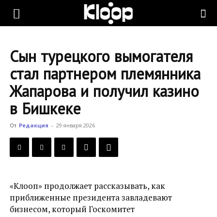
KLOOP.KG
Сын турецкого вымогателя
—
стал партнером племянника
Жапарова и получил казино
Новости
в Бишкеке
От
Редакция
-
29 января 2026
Кыргызстана
«Клооп» продолжает рассказывать, как
приближенные президента завладевают
бизнесом, который Госкомитет