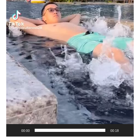
00:00
00:18