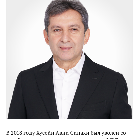
В 2018 году Хусейн Авни Сипахи был уволен со