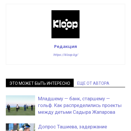
Редакция
https://kloop.kg/
ЭТО МОЖЕТ БЫТЬ ИНТЕРЕСНО
ЕЩЕ ОТ АВТОРА
Младшему — банк, старшему —
гольф. Как распределились проекты
между детьми Садыра Жапарова
Допрос Ташиева, задержание