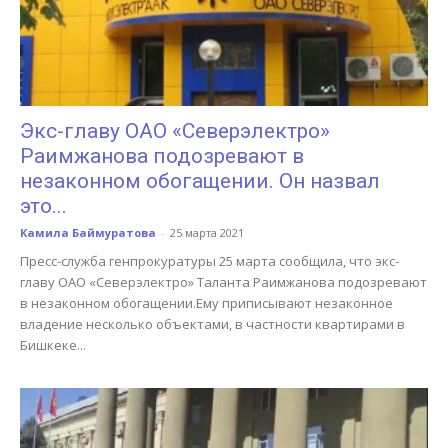
Экс-главу ОАО «Северэлектро»
Раимжанова подозревают в
незаконном обогащении. Он назвал
это...
Камила Баймуратова
-
25 марта 2021
Пресс-служба генпрокуратуры 25 марта сообщила, что экс-
главу ОАО «Северэлектро» Таланта Раимжанова подозревают
в незаконном обогащении.Ему приписывают незаконное
владение несколько объектами, в частности квартирами в
Бишкеке...