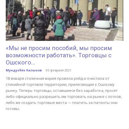
«Мы не просим пособий, мы просим
возможности работать». Торговцы с
Ошского...
Мундузбек Калыков
-
05 февраля 2021
18 января столичная мэрия провела рейд и очистила от
стихийной торговли территории, прилегающие к Ошскому
рынку. Теперь торговцы, оставшиеся без заработка, просят
либо официально разрешить им торговать на рынке с лотков,
либо же создать торговые места — платить за патенты они
готовы.