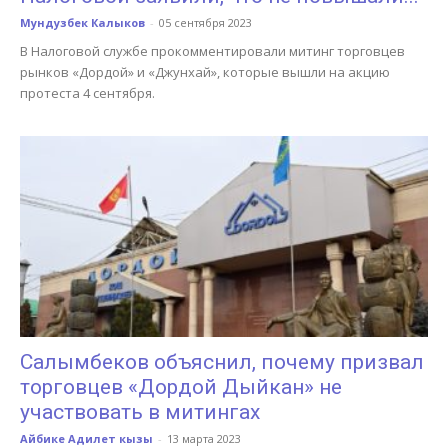
Мундузбек Калыков
-
05 сентября 2023
В Налоговой службе прокомментировали митинг торговцев
рынков «Дордой» и «Джунхай», которые вышли на акцию
протеста 4 сентября.
Салымбеков объяснил, почему призвал
торговцев «Дордой Дыйкан» не
участвовать в митингах
Айбике Адилет кызы
-
13 марта 2023