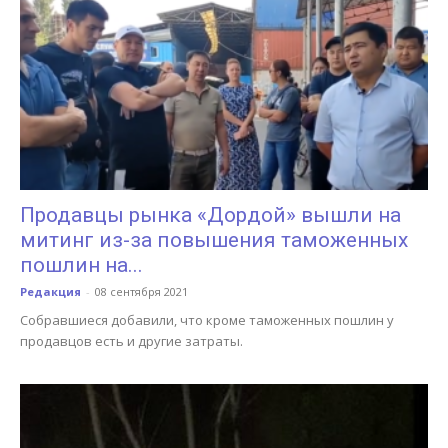
Продавцы рынка «Дордой» вышли на
митинг из-за повышения таможенных
пошлин на...
Редакция
-
08 сентября 2021
Собравшиеся добавили, что кроме таможенных пошлин у
продавцов есть и другие затраты.