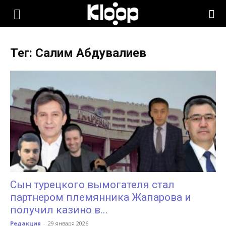
KLOOP.KG
Тег: Салим Абдувалиев
—
Новости
Кыргызстана
Сын турецкого вымогателя стал
партнером племянника Жапарова и
получил казино в...
Редакция
-
29 января 2026