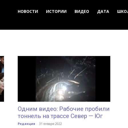
НОВОСТИ
ИСТОРИИ
ВИДЕО
ДАТА
ШКО
Одним видео: Рабочие пробили
тоннель на трассе Север — Юг
Редакция
-
31 января 2022