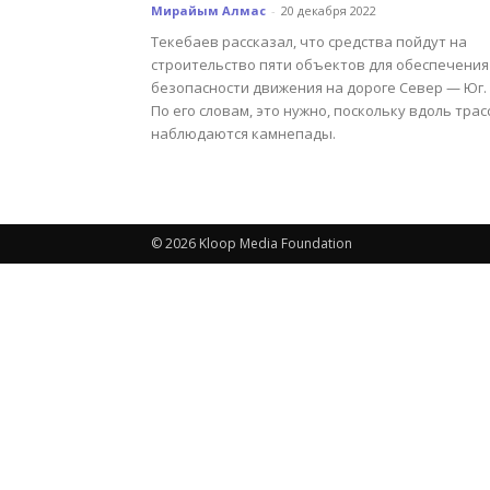
Мирайым Алмас
-
20 декабря 2022
Текебаев рассказал, что средства пойдут на
строительство пяти объектов для обеспечения
безопасности движения на дороге Север — Юг.
По его словам, это нужно, поскольку вдоль трас
наблюдаются камнепады.
© 2026 Kloop Media Foundation