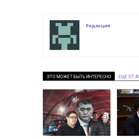
Редакция
ЭТО МОЖЕТ БЫТЬ ИНТЕРЕСНО
ЕЩЕ ОТ 