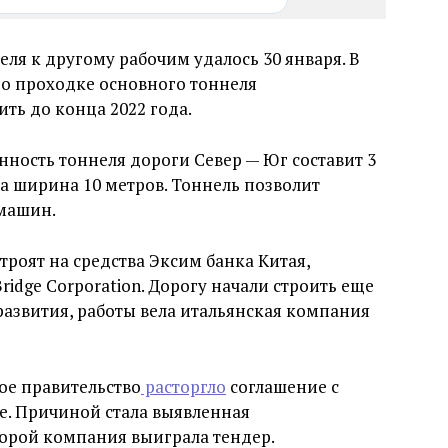
ля к другому рабочим удалось 30 января. В
по проходке основного тоннеля
ть до конца 2022 года.
ность тоннеля дороги Север — Юг составит 3
, а ширина 10 метров. Тоннель позволит
машин.
роят на средства Эксим банка Китая,
ridge Corporation. Дорогу начали строить еще
 развития, работы вела итальянская компания
ое правительство
расторгло
соглашение с
. Причиной стала выявленная
торой компания выиграла тендер.