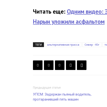
Читать еще:
Одним видео: 
Нарын уложили асфальтом
ТЕГИ
альтернативная трасса
Север - Юг
т
Предыдущая статья
УПСМ: Задержан пьяный водитель,
протаранивший пять машин