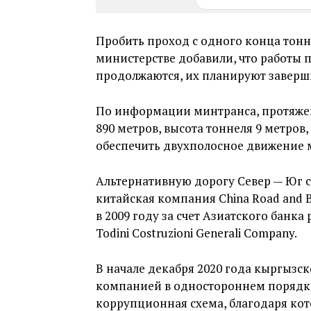
Пробить проход с одного конца тонне
министерстве добавили, что работы 
продолжаются, их планируют заверши
По информации минтранса, протяжен
890 метров, высота тоннеля 9 метров
обеспечить двухполосное движение 
Альтернативную дорогу Север — Юг ст
китайская компания China Road and B
в 2009 году за счет Азиатского банка
Todini Costruzioni Generali Company.
В начале декабря 2020 года кыргызск
компанией в одностороннем порядке
коррупционная схема, благодаря ко