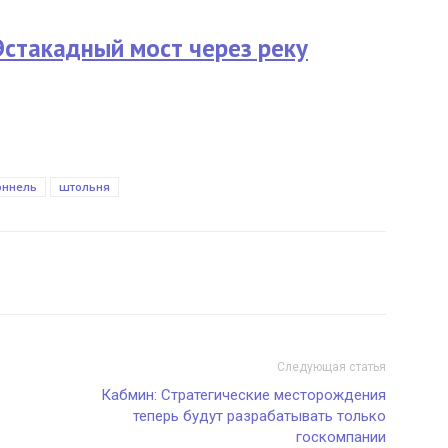
Эстакадный мост через реку
оннель
штольня
Следующая статья
Кабмин: Стратегические месторождения
теперь будут разрабатывать только
госкомпании