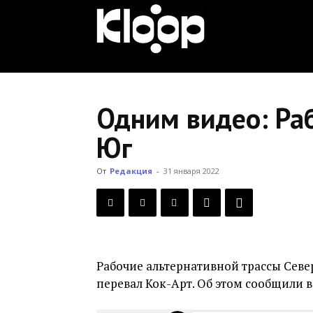
KLOOP.KG
—
Одним видео: Раб
Юг
Новости
От
Редакция
-
31 января 2022
Кыргызстана
Рабочие альтернативной трассы Севе
перевал Кок-Арт. Об этом сообщили в