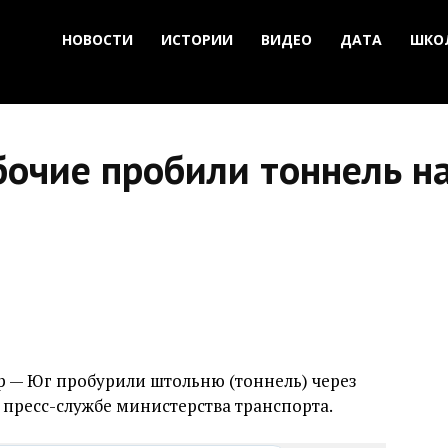
НОВОСТИ
ИСТОРИИ
ВИДЕО
ДАТА
ШКО
очие пробили тоннель на
р — Юг пробурили штольню (тоннель) через
 пресс-службе министерства транспорта.