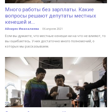
Много работы без зарплаты. Какие
вопросы решают депутаты местных
кенешей и...
Айзирек Иманалиева
-
06 апреля 2021
Если вы думаете, что местные кенеши ни на что не влияют, то
вы ошибаетесь. У них достаточно много полномочий, о
которых мы рассказываем.