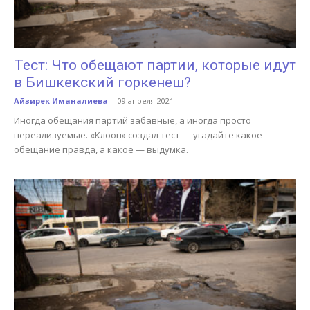
Тест: Что обещают партии, которые идут
в Бишкекский горкенеш?
Айзирек Иманалиева
-
09 апреля 2021
Иногда обещания партий забавные, а иногда просто
нереализуемые. «Клооп» создал тест — угадайте какое
обещание правда, а какое — выдумка.