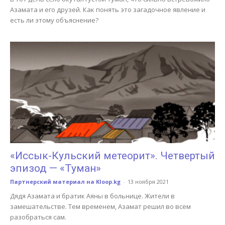
Азамата и его друзей. Как понять это загадочное явление и
есть ли этому объяснение?
«Иссык-Кульский метеорит». Четвертый
эпизод — «Туман»
Партнерский материал на Kloop.kg
-
13 ноября 2021
Дядя Азамата и братик Аяны в больнице. Жители в
замешательстве. Тем временем, Азамат решил во всем
разобраться сам.