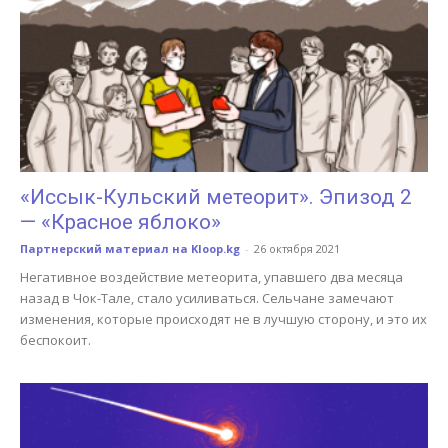
«Иссык-Кульский метеорит». Эпизод 2
— «Красное яблоко»
Партнерский материал на Kloop.kg
-
26 октября 2021
Негативное воздействие метеорита, упавшего два месяца
назад в Чок-Тале, стало усиливаться. Сельчане замечают
изменения, которые происходят не в лучшую сторону, и это их
беспокоит.